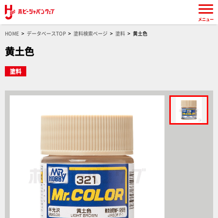
メニュー
HOME
データベースTOP
塗料検索ページ
塗料
黄土色
黄土色
塗料