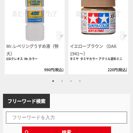
Mr.レベリングうすめ液（特
イエローブラウン （DAK
大）
1941～）
GSIクレオス
Mr.カラー
タミヤ
タミヤカラー アクリル塗料ミニ
990円(税込)
220円(税込)
フリーワード検索
検索