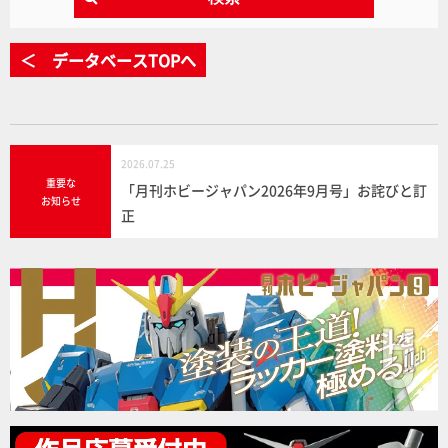
＜ データベースTOPへ
2026.07.25
重要な
「月刊ホビージャパン2026年9月号」お詫びと訂
お知らせ
正