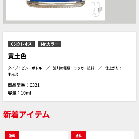
GSIクレオス
Mr.カラー
黄土色
タイプ：ビン・ボトル
溶剤の種類：ラッカー塗料
仕上がり：
半光沢
商品型番：C321
容量：10ml
新着アイテム
塗料
塗料