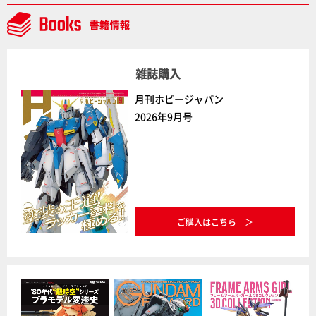
デルコンテスト」～8月17日（月）11:59まで応募受付
中】
雑誌購入
月刊ホビージャパン
2026年9月号
ご購入はこちら