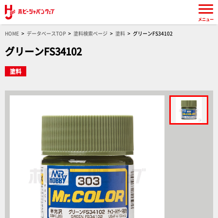
メニュー
HOME
データベースTOP
塗料検索ページ
塗料
グリーンFS34102
グリーンFS34102
塗料