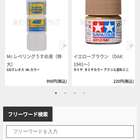
Mr.レベリングうすめ液（特
イエローブラウン （DAK
大）
1941～）
GSIクレオス
Mr.カラー
タミヤ
タミヤカラー アクリル塗料ミニ
990円(税込)
220円(税込)
フリーワード検索