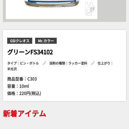
GSIクレオス
Mr.カラー
グリーンFS34102
タイプ：ビン・ボトル
溶剤の種類：ラッカー塗料
仕上がり：
半光沢
商品型番：C303
容量：10ml
価格：220円(税込)
新着アイテム