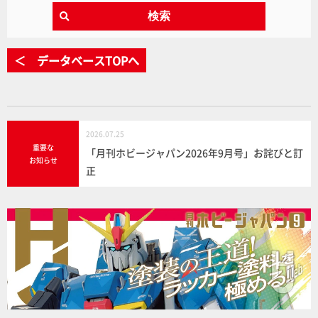
検索
＜ データベースTOPへ
2026.07.25
重要な
「月刊ホビージャパン2026年9月号」お詫びと訂
お知らせ
正