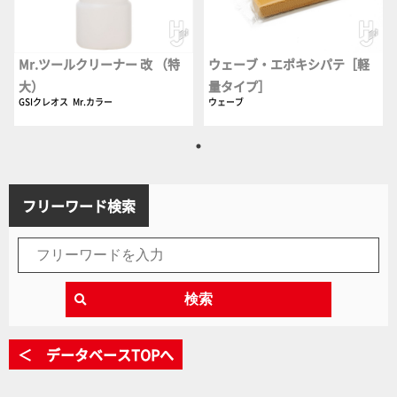
Mr.ツールクリーナー 改 （特
ウェーブ・エポキシパテ［軽
大）
量タイプ］
GSIクレオス
Mr.カラー
ウェーブ
フリーワード検索
検索
＜ データベースTOPへ