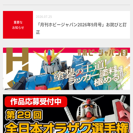
2026.07.25
重要な
「月刊ホビージャパン2026年9月号」お詫びと訂
お知らせ
正