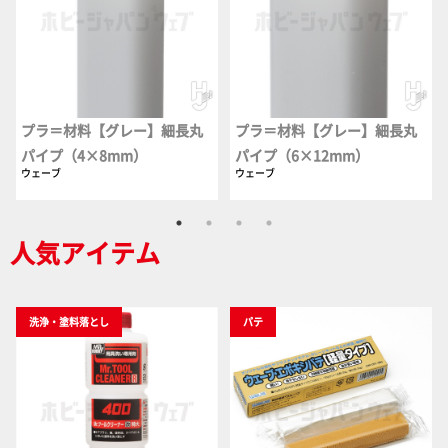
プラ＝材料【グレー】細長丸
プラ＝材料【グレー】細長丸
パイプ（4×8mm）
パイプ（6×12mm）
ウェーブ
ウェーブ
人気アイテム
洗浄・塗料落とし
パテ