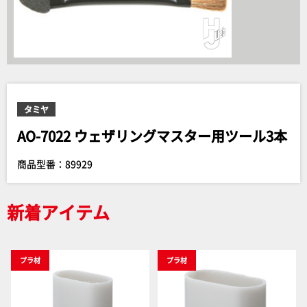
タミヤ
AO-7022 ウェザリングマスター用ツール3本
商品型番：89929
新着アイテム
プラ材
プラ材