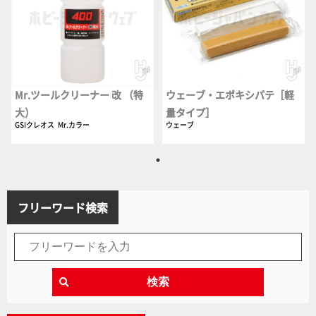
Mr.ツールクリーナー 改 （特
ウェーブ・エポキシパテ［軽
大）
量タイプ］
GSIクレオス
Mr.カラー
ウェーブ
フリーワード検索
検索