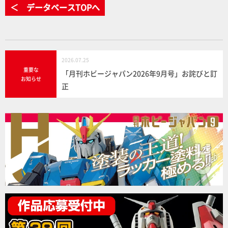
＜ データベースTOPへ
2026.07.25
重要な
「月刊ホビージャパン2026年9月号」お詫びと訂
お知らせ
正