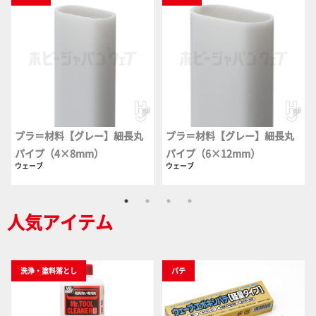
プラ＝材料【グレー】細長丸
プラ＝材料【グレー】細長丸
パイプ（4×8mm）
パイプ（6×12mm）
ウェーブ
ウェーブ
人気アイテム
洗浄・塗料落とし
パテ