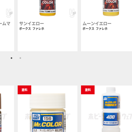
ームマ
サンイエロー
ムーンイエロー
ボークス
ファレホ
ボークス
ファレホ
塗料
塗料