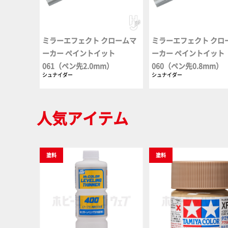
ミラーエフェクト クロームマ
ミラーエフェクト クロ
ーカー ペイントイット
ーカー ペイントイット
061（ペン先2.0mm）
060（ペン先0.8mm）
シュナイダー
シュナイダー
人気アイテム
塗料
塗料