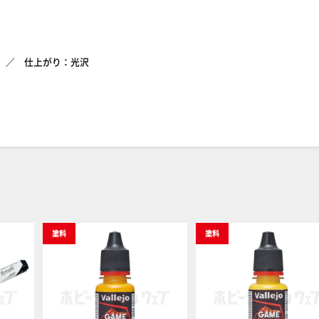
仕上がり：光沢
塗料
塗料