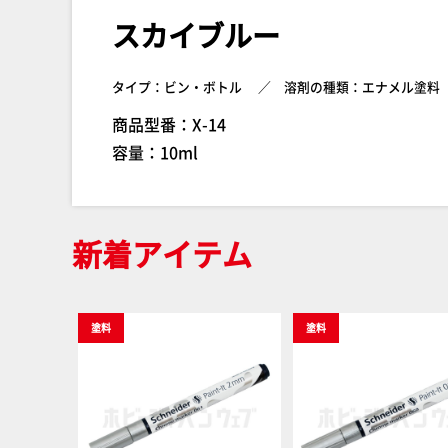
スカイブルー
タイプ：ビン・ボトル
溶剤の種類：エナメル塗料
商品型番：X-14
容量：10ml
新着アイテム
塗料
塗料