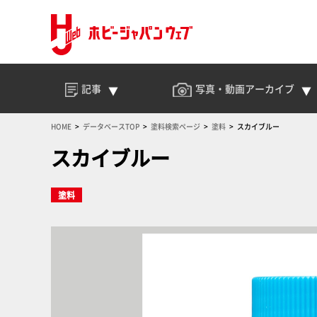
記事
写真・動画
アーカイブ
HOME
データベースTOP
塗料検索ページ
塗料
スカイブルー
スカイブルー
塗料