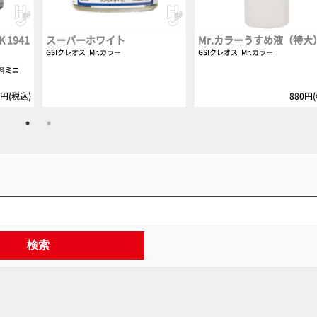
1941
スーパーホワイト
Mr.カラーうすめ液（特大
GSIクレオス
Mr.カラー
GSIクレオス
Mr.カラー
料ミニ
0円(税込)
880円
検索