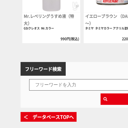
Mr.レベリングうすめ液（特
イエローブラウン （DAK 
大）
～）
GSIクレオス
Mr.カラー
タミヤ
タミヤカラー アクリル塗
990円(税込)
22
フリーワード検索
＜ データベースTOPへ