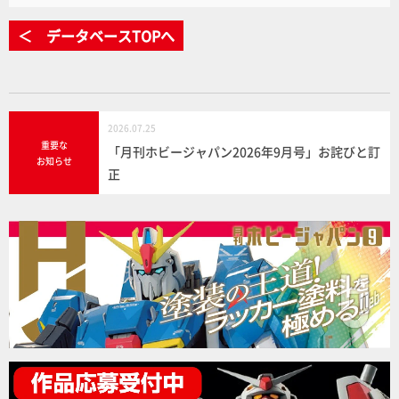
＜ データベースTOPへ
2026.07.25
重要な
「月刊ホビージャパン2026年9月号」お詫びと訂
お知らせ
正