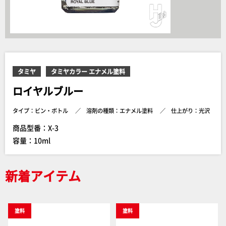
タミヤ
タミヤカラー エナメル塗料
ロイヤルブルー
タイプ：ビン・ボトル
溶剤の種類：エナメル塗料
仕上がり：光沢
商品型番：X-3
容量：10ml
新着アイテム
塗料
塗料