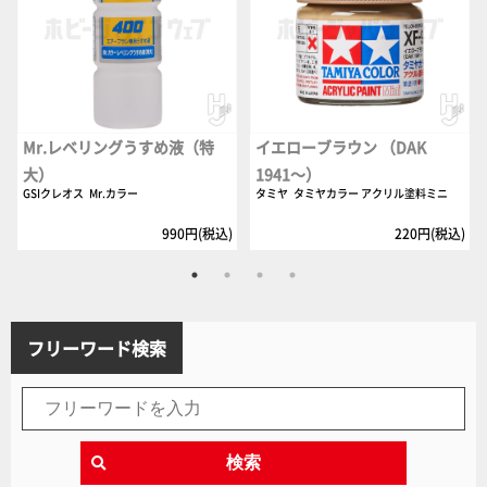
Mr.レベリングうすめ液（特
イエローブラウン （DAK
大）
1941～）
GSIクレオス
Mr.カラー
タミヤ
タミヤカラー アクリル塗料ミニ
990円(税込)
220円(税込)
フリーワード検索
検索