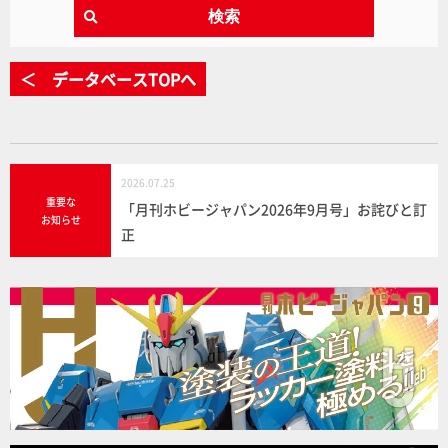
検索
＜ データベースTOPへ
2026.07.25
重要な
「月刊ホビージャパン2026年9月号」お詫びと訂
お知らせ
正