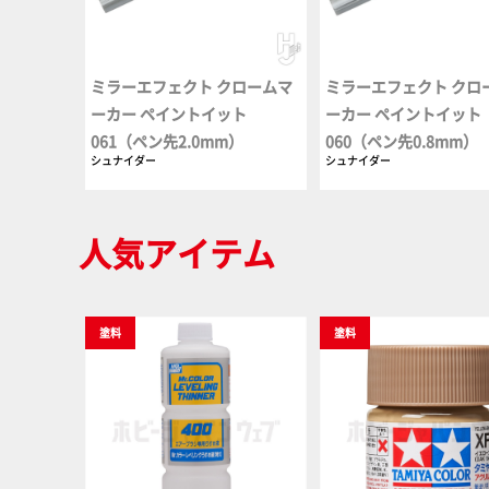
ミラーエフェクト クロームマ
ミラーエフェクト クロ
ーカー ペイントイット
ーカー ペイントイット
061（ペン先2.0mm）
060（ペン先0.8mm）
シュナイダー
シュナイダー
人気アイテム
塗料
塗料