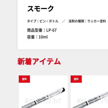
スモーク
タイプ：ビン・ボトル
溶剤の種類：ラッカー塗料
商品型番：LP-67
容量：10ml
新着アイテム
塗料
塗料