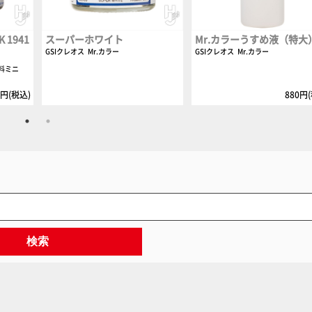
1941
スーパーホワイト
Mr.カラーうすめ液（特大
GSIクレオス
Mr.カラー
GSIクレオス
Mr.カラー
料ミニ
0円(税込)
880円
検索