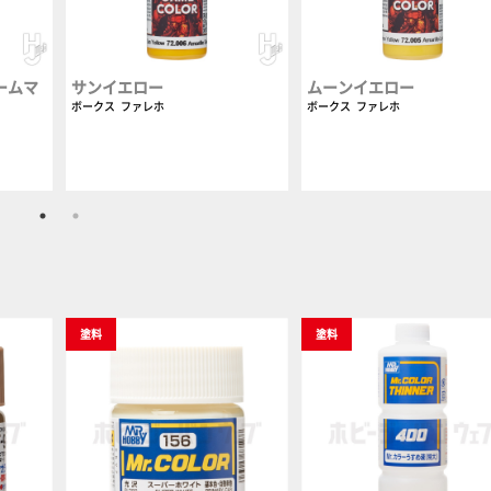
ームマ
サンイエロー
ムーンイエロー
ボークス
ファレホ
ボークス
ファレホ
塗料
塗料