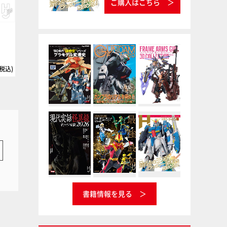
ご購入はこちら
）
チタンゴールド
リノリウム甲板色
タミヤ
タミヤカラー エナメル塗料
タミヤ
タミヤカラー アクリル塗料ミニ
(税込)
書籍情報を見る