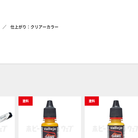
仕上がり：クリアーカラー
塗料
塗料