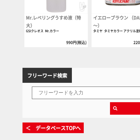
Mr.レベリングうすめ液（特
イエローブラウン （DAK 
大）
～）
GSIクレオス
Mr.カラー
タミヤ
タミヤカラー アクリル塗
990円(税込)
22
フリーワード検索
＜ データベースTOPへ