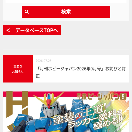
検索
＜ データベースTOPへ
2026.07.25
重要な
「月刊ホビージャパン2026年9月号」お詫びと訂
お知らせ
正