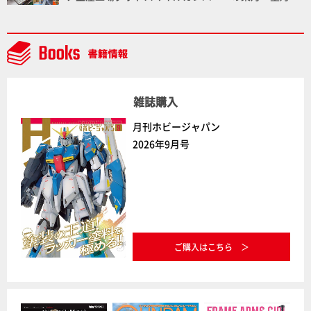
場に突撃！谷本工場長へのインタビューと『PLAMAX
AAAヴンダー』の続報も！
雑誌購入
月刊ホビージャパン
2026年9月号
ご購入はこちら