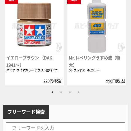
イエローブラウン （DAK
Mr.レベリングうすめ液（特
1941～）
大）
タミヤ
タミヤカラー アクリル塗料ミニ
GSIクレオス
Mr.カラー
220円(税込)
990円(税込)
フリーワード検索