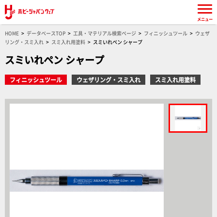
メニュー
HOME
データベースTOP
工具・マテリアル検索ページ
フィニッシュツール
ウェザ
リング・スミ入れ
スミ入れ用塗料
スミいれペン シャープ
スミいれペン シャープ
フィニッシュツール
ウェザリング・スミ入れ
スミ入れ用塗料