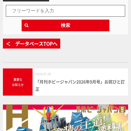
検索
＜ データベースTOPへ
2026.07.25
重要な
「月刊ホビージャパン2026年9月号」お詫びと訂
お知らせ
正