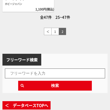
ホビージャパン
1,100円(税込)
全47件 25~47件
＜
1
2
フリーワード検索
検索
＜ データベースTOPへ