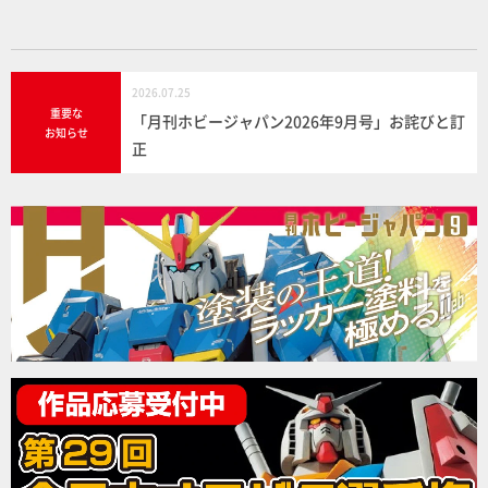
2026.07.25
重要な
「月刊ホビージャパン2026年9月号」お詫びと訂
お知らせ
正