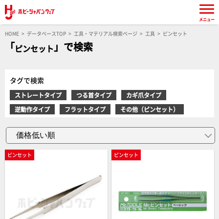
メニュー
HOME
データベースTOP
工具・マテリアル検索ページ
工具
ピンセット
「
」で検索
ピンセット
タグで検索
ストレートタイプ
つる首タイプ
カギ爪タイプ
逆動作タイプ
フラットタイプ
その他（ピンセット）
ピンセット
ピンセット