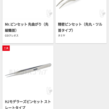
Mr.ピンセット 先曲がり（先
精密ピンセット（先丸・ツル
細鶴首）
首タイプ）
GSIクレオス
タミヤ
工具
HJモデラーズピンセット スト
レートタイプ