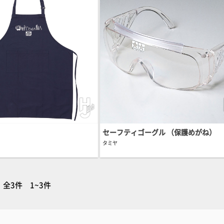
セーフティゴーグル （保護めがね）
タミヤ
全3件 1~3件