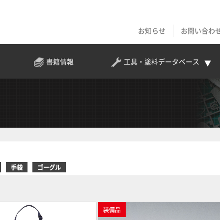
お知らせ
お問い合わ
書籍情報
工具・塗料
データベース
手袋
ゴーグル
装備品