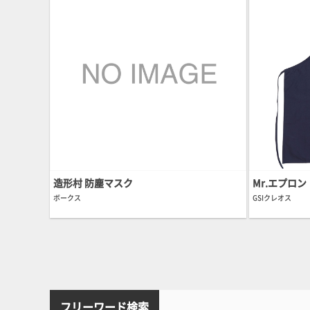
造形村 防塵マスク
Mr.エプロン
ボークス
GSIクレオス
フリーワード検索