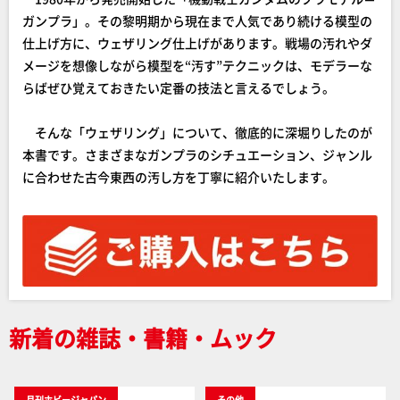
ガンプラ」。その黎明期から現在まで人気であり続ける模型の
仕上げ方に、ウェザリング仕上げがあります。戦場の汚れやダ
メージを想像しながら模型を“汚す”テクニックは、モデラーな
らばぜひ覚えておきたい定番の技法と言えるでしょう。
そんな「ウェザリング」について、徹底的に深堀りしたのが
本書です。さまざまなガンプラのシチュエーション、ジャンル
に合わせた古今東西の汚し方を丁寧に紹介いたします。
新着の雑誌・書籍・ムック
月刊ホビージャパン
その他