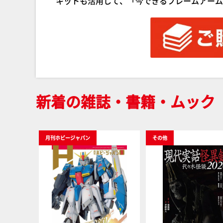
キットも活用して、「今できるフレームアーム
新着の雑誌・書籍・ムック
月刊ホビージャパン
その他