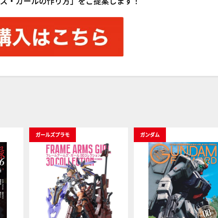
ズ・ガールの作り方」をご提案します！
ガールズプラモ
ガンダム