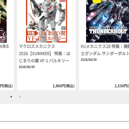
6年8
マクロスメカニクス
HJメカニクス28 特集：機
2026【SUMMER】 特集：は
士ガンダム サンダーボル
2026/06/30
じまりの翼 VF-1 バルキリー
2026/06/30
5円(税込)
2,860円(税込)
2,530円