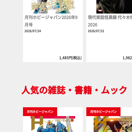
月刊ホビージャパン2026年9
現代実話怪異録 代々木
月号
2026
2026/07/24
2026/07/31
1,485円(税込)
1,98
人気の雑誌・書籍・ムック
月刊ホビージャパン
月刊ホビージャパン