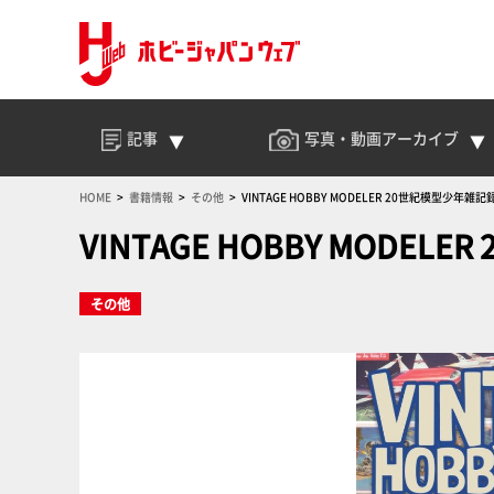
記事
写真・動画
アーカイブ
HOME
書籍情報
その他
VINTAGE HOBBY MODELER 20世紀模型少年雑記
VINTAGE HOBBY MODEL
その他