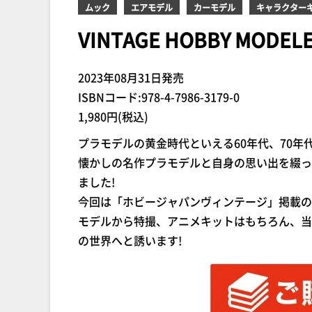
ムック
エアモデル
カーモデル
キャラクター
VINTAGE HOBBY MOD
2023年08月31日発売
ISBNコード:978-4-7986-3179-0
1,980円(税込)
プラモデルの黄金時代といえる60年代、70
懐かしの名作プラモデルと自身の思い出を綴っ
ました!
今回は「ホビージャパンヴィンテージ」掲載の
モデルから特撮、アニメキットはもちろん、当
の世界へと誘います!