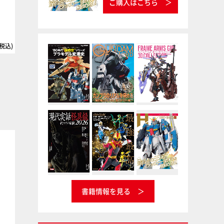
2026/07/27
ス・オーガス・サザンクロ
ご購入はこちら
ス ‘80 年代“超時空”シリーズ
プラモデル変遷史
2026/07/31
(税込)
3,630円(税込)
3,300円(税
ガンダム
ガンダム
書籍情報を見る