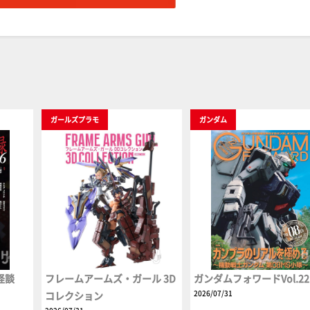
ガールズプラモ
ガンダム
怪談
フレームアームズ・ガール 3D
ガンダムフォワードVol.22
2026/07/31
コレクション