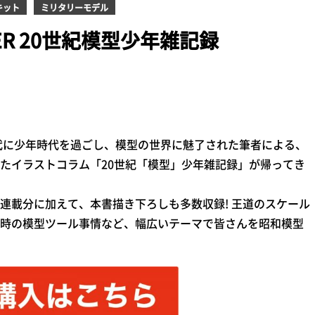
キット
ミリタリーモデル
ELER 20世紀模型少年雑記録
年代に少年時代を過ごし、模型の世界に魅了された筆者による、
たイラストコラム「20世紀「模型」少年雑記録」が帰ってき
連載分に加えて、本書描き下ろしも多数収録! 王道のスケール
時の模型ツール事情など、幅広いテーマで皆さんを昭和模型