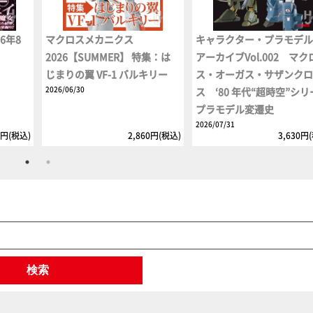
6年8
マクロスメカニクス
キャラクター・プラモデ
2026【SUMMER】 特集：は
アーカイブVol.002 マク
じまりの翼 VF-1 バルキリー
ス・オーガス・サザンク
2026/06/30
ス ‘80 年代“超時空”シ
プラモデル変遷史
2026/07/31
5円(税込)
2,860円(税込)
3,630円
検索