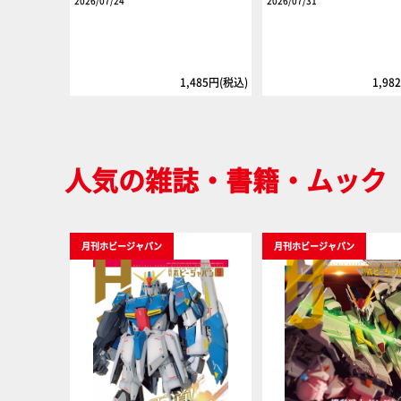
2026/07/24
2026/07/31
1,485円(税込)
1,98
人気の雑誌・書籍・ムック
月刊ホビージャパン
月刊ホビージャパン