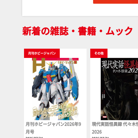
新着の雑誌・書籍・ムック
月刊ホビージャパン
その他
月刊ホビージャパン2026年9
現代実話怪異録 代々木
月号
2026