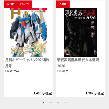
月刊ホビージャパン
その他
月刊ホビージャパン2026年9
現代実話怪異録 代々木怪談
月号
2026
2026/07/24
2026/07/31
1,485円(税込)
1,982円(税込)