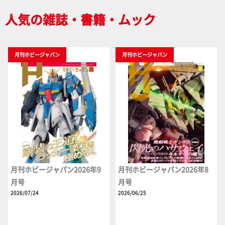
人気の雑誌・書籍・ムック
月刊ホビージャパン
月刊ホビージャパン
月刊ホビージャパン2026年9
月刊ホビージャパン2026年8
月号
月号
2026/07/24
2026/06/25