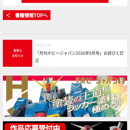
＜ 書籍情報TOPへ
2026.07.25
重要な
「月刊ホビージャパン2026年9月号」お詫びと訂
お知らせ
正