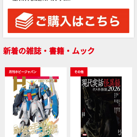
新着の雑誌・書籍・ムック
月刊ホビージャパン
その他