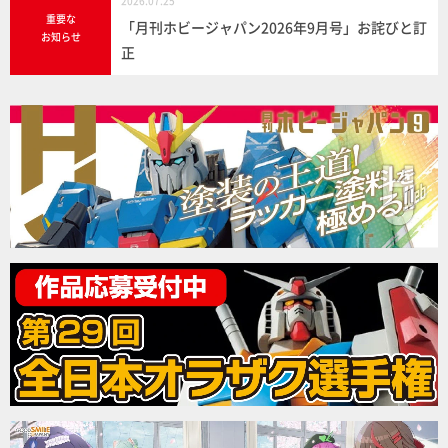
2026.07.25
重要な
「月刊ホビージャパン2026年9月号」お詫びと訂
お知らせ
正