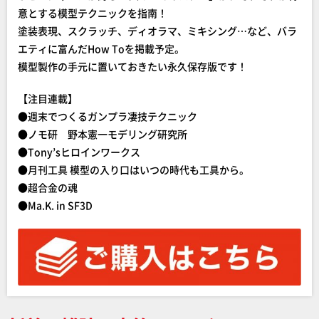
意とする模型テクニックを指南！
塗装表現、スクラッチ、ディオラマ、ミキシング…など、バラ
エティに富んだHow Toを掲載予定。
模型製作の手元に置いておきたい永久保存版です！
【注目連載】
●週末でつくるガンプラ凄技テクニック
●ノモ研 野本憲一モデリング研究所
●Tony’sヒロインワークス
●月刊工具 模型の入り口はいつの時代も工具から。
●超合金の魂
●Ma.K. in SF3D