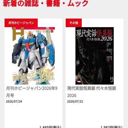
新着の雑誌・書籍・ムック
月刊ホビージャパン
その他
月刊ホビージャパン2026年9
現代実話怪異録 代々木怪談
月号
2026
2026/07/24
2026/07/31
1,485円(税込)
1,982円(税込)