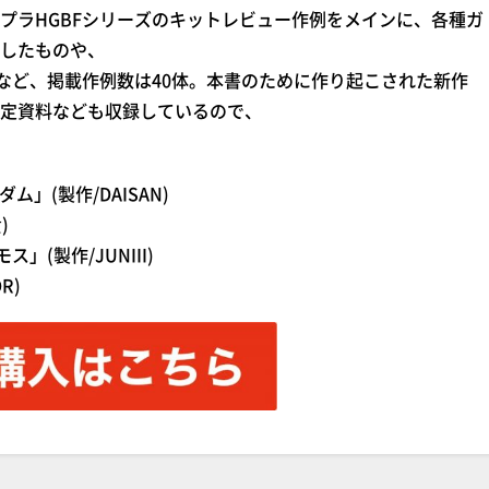
プラHGBFシリーズのキットレビュー作例をメインに、各種ガ
したものや、
例など、掲載作例数は40体。本書のために作り起こされた新作
定資料なども収録しているので、
」(製作/DAISAN)
)
(製作/JUNIII)
R)