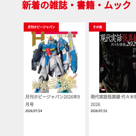
新着の雑誌・書籍・ムック
月刊ホビージャパン
その他
月刊ホビージャパン2026年9
現代実話怪異録 代々木
月号
2026
2026/07/24
2026/07/31