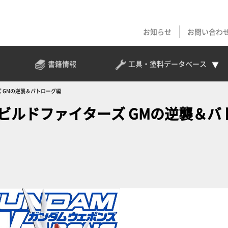
お知らせ
お問い合わ
書籍情報
工具・塗料
データベース
 GMの逆襲＆バトローグ編
ビルドファイターズ GMの逆襲＆バ