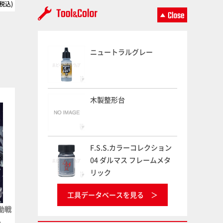
(税込)
3,630円(税込)
3,300円(税
ニュートラルグレー
キャラクターモデル
月刊ホビージャパン
木製整形台
F.S.S.カラーコレクション
04 ダルマス フレームメタ
リック
工具データベースを見る
動戦
キャラクター・プラモデル・
月刊ホビージャパン2026年7
ト
アーカイブVol.002 マクロ
月号