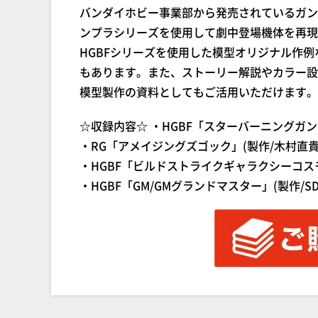
バンダイホビー事業部から発売されているガン
ンプラシリーズを使用して劇中登場機体を再現
HGBFシリーズを使用した模型オリジナル作
もあります。また、ストーリー解説やカラー設
模型製作の資料としてもご活用いただけます。
☆収録内容☆ ・HGBF「スターバーニングガンダム
・RG「アメイジングズゴック」(製作/木村直貴
・HGBF「ビルドストライクギャラクシーコスモス」
・HGBF「GM/GMグランドマスター」(製作/SD