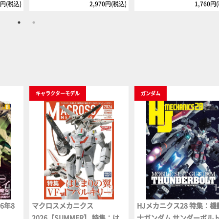
2円(税込)
2,970円(税込)
1,760円
キャラクターモデル
ガンダム
6年8
マクロスメカニクス
HJメカニクス28 特集：機
2026【SUMMER】 特集：は
士ガンダム サンダーボル