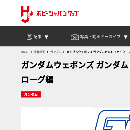
記事
写真・動画
アーカイブ
HOME
書籍情報
ガンダム
ガンダムウェポンズ ガンダムビルドファイターズ
ガンダムウェポンズ ガンダム
ローグ編
ガンダム