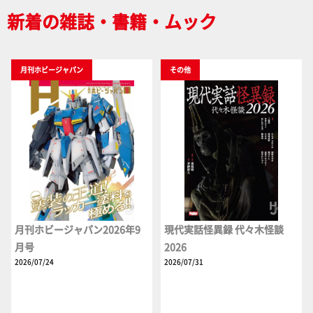
新着の雑誌・書籍・ムック
月刊ホビージャパン
その他
月刊ホビージャパン2026年9
現代実話怪異録 代々木怪談
月号
2026
2026/07/24
2026/07/31