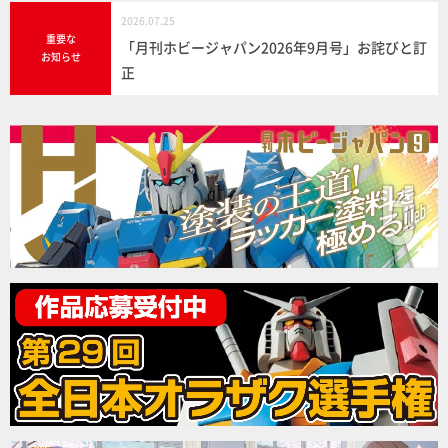
2026.07.25
重要な
「月刊ホビージャパン2026年9月号」お詫びと訂
お知らせ
正