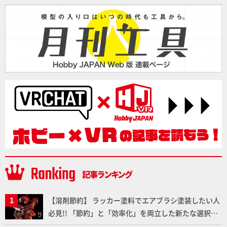
【溶剤節約】 ラッカー塗料でエアブラシ塗装したい人
必見!! 「節約」と「効率化」を両立した新たな選択肢
「カートリッジ式エアーブラシ FLYER-SR2」の使い心