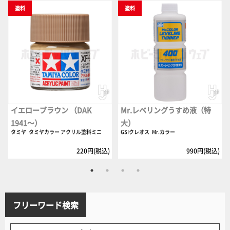
塗料
塗料
イエローブラウン （DAK
Mr.レベリングうすめ液（特
1941～）
大）
タミヤ
タミヤカラー アクリル塗料ミニ
GSIクレオス
Mr.カラー
220円(税込)
990円(税込)
フリーワード検索