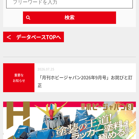
検索
＜ データベースTOPへ
2026.07.25
重要な
「月刊ホビージャパン2026年9月号」お詫びと訂
お知らせ
正