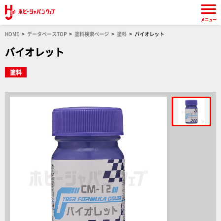
メニュー
HOME
データベースTOP
塗料検索ページ
塗料
バイオレット
バイオレット
塗料