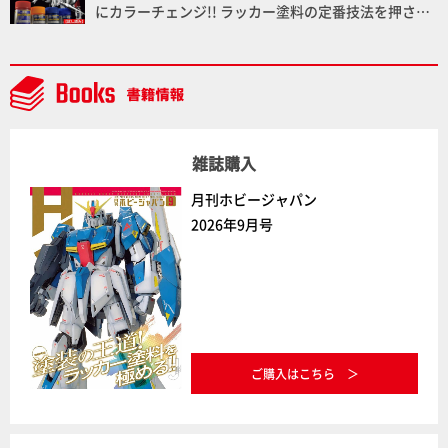
にカラーチェンジ!! ラッカー塗料の定番技法を押さえ
るだけでハイクオリティの作例に!!【試し読み】
雑誌購入
月刊ホビージャパン
2026年9月号
ご購入はこちら