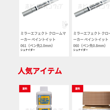
ミラーエフェクト クロームマ
ミラーエフェクト クロ
ーカー ペイントイット
ーカー ペイントイット
061（ペン先2.0mm）
060（ペン先0.8mm）
シュナイダー
シュナイダー
人気アイテム
塗料
塗料