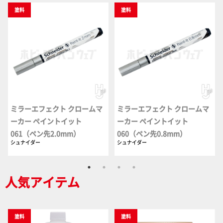
塗料
塗料
ミラーエフェクト クロームマ
ミラーエフェクト クロームマ
ーカー ペイントイット
ーカー ペイントイット
061（ペン先2.0mm）
060（ペン先0.8mm）
シュナイダー
シュナイダー
人気アイテム
塗料
塗料