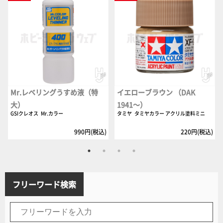
Mr.レベリングうすめ液（特
イエローブラウン （DAK
大）
1941～）
GSIクレオス
Mr.カラー
タミヤ
タミヤカラー アクリル塗料ミニ
990円(税込)
220円(税込)
フリーワード検索