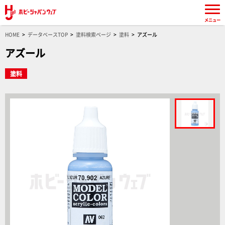
メニュー
HOME
データベースTOP
塗料検索ページ
塗料
アズール
アズール
塗料