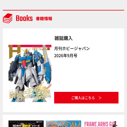
下ろしでご紹介!!さらに「大鉄人17」＆「ワンエイ
ト」セット情報もお届け！【超合金の魂】
雑誌購入
月刊ホビージャパン
2026年9月号
ご購入はこちら