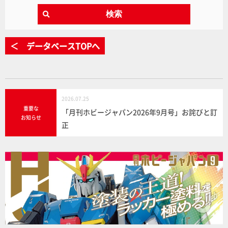
検索
＜ データベースTOPへ
2026.07.25
重要な
「月刊ホビージャパン2026年9月号」お詫びと訂
お知らせ
正