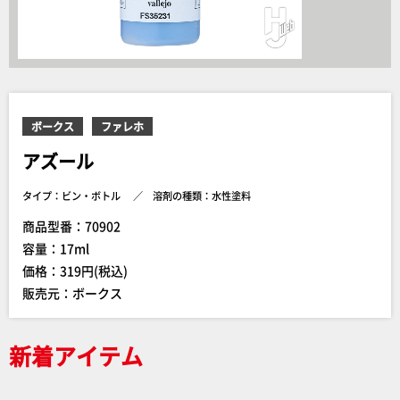
ボークス
ファレホ
アズール
タイプ：ビン・ボトル
溶剤の種類：水性塗料
商品型番：70902
容量：17ml
価格：319円(税込)
販売元：ボークス
新着アイテム