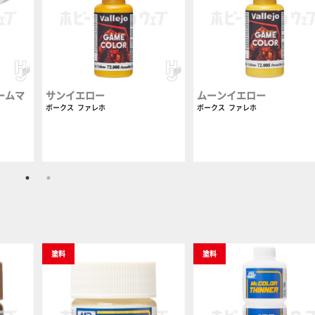
ームマ
サンイエロー
ムーンイエロー
ボークス
ファレホ
ボークス
ファレホ
塗料
塗料