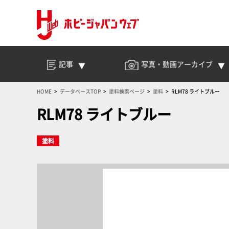
記事
写真・動画
アーカイブ
HOME
データベースTOP
塗料検索ページ
塗料
RLM78 ライトブルー
RLM78 ライトブルー
塗料