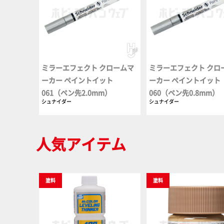
ミラーエフェクト クロームマ
ミラーエフェクト クロ
ーカー ペイントイット
ーカー ペイントイット
061（ペン先2.0mm）
060（ペン先0.8mm）
シュナイダー
シュナイダー
人気アイテム
塗料
塗料