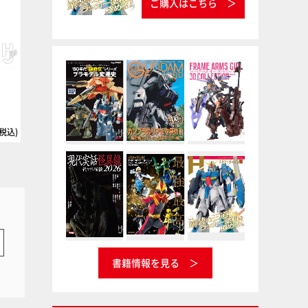
ご購入はこちら
）
チタンゴールド
リノリウム甲板色
タミヤ
タミヤカラー エナメル塗料
タミヤ
タミヤカラー アクリル塗料ミニ
(税込)
書籍情報を見る