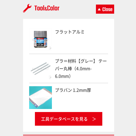
フラットアルミ
プラ＝材料【グレー】 テー
パー丸棒（4.0mm-
6.0mm）
プラバン 1.2mm厚
工具データベースを見る