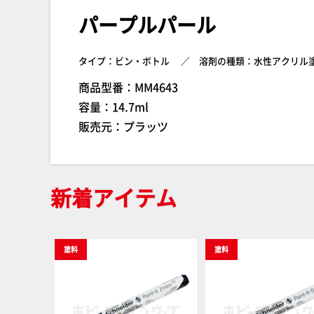
パープルパール
タイプ：ビン・ボトル
溶剤の種類：水性アクリル
商品型番：MM4643
容量：14.7ml
販売元：プラッツ
新着アイテム
塗料
塗料