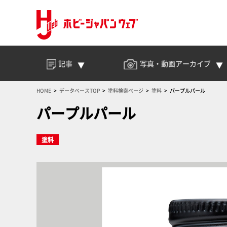
記事
写真・動画
アーカイブ
HOME
データベースTOP
塗料検索ページ
塗料
パープルパール
パープルパール
塗料