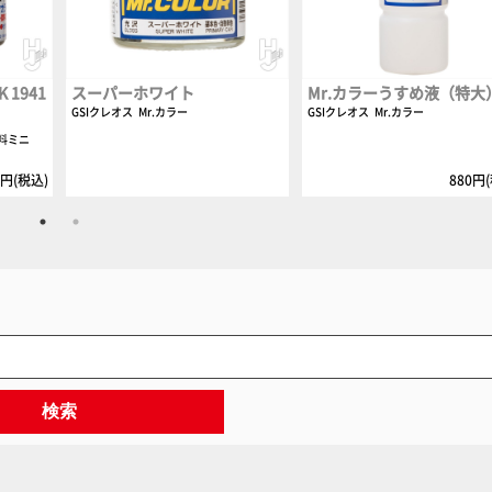
1941
スーパーホワイト
Mr.カラーうすめ液（特大
GSIクレオス
Mr.カラー
GSIクレオス
Mr.カラー
料ミニ
0円(税込)
880円
検索