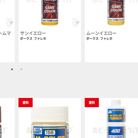
ームマ
サンイエロー
ムーンイエロー
ボークス
ファレホ
ボークス
ファレホ
塗料
塗料