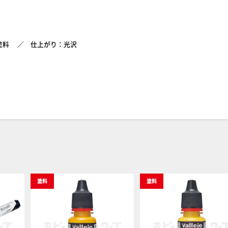
塗料
仕上がり：光沢
塗料
塗料