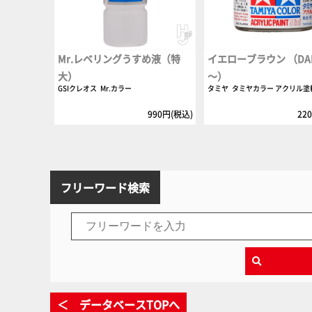
Mr.レベリングうすめ液（特
イエローブラウン （DAK 
大）
～）
GSIクレオス
Mr.カラー
タミヤ
タミヤカラー アクリル塗
990円(税込)
22
フリーワード検索
＜ データベースTOPへ