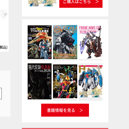
ご購入はこちら
）
チタンゴールド
リノリウム甲板色
タミヤ
タミヤカラー エナメル塗料
タミヤ
タミヤカラー アクリル塗料ミニ
(税込)
書籍情報を見る