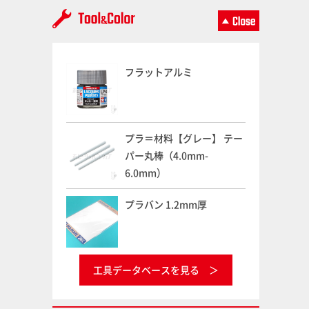
フラットアルミ
プラ＝材料【グレー】 テー
パー丸棒（4.0mm-
6.0mm）
プラバン 1.2mm厚
工具データベースを見る