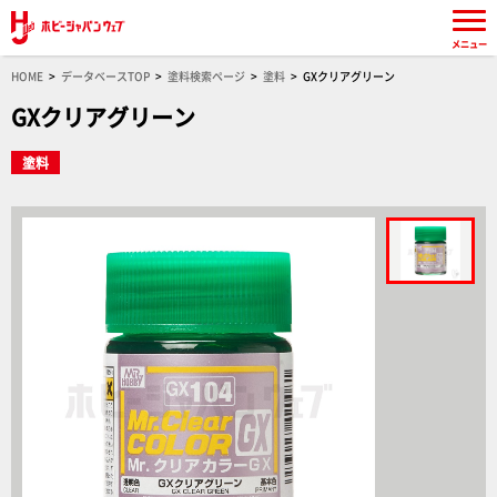
メニュー
HOME
データベースTOP
塗料検索ページ
塗料
GXクリアグリーン
GXクリアグリーン
塗料