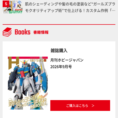
肌のシェーディングや髪の毛の塗装など“ガールズプラ
モクオリティアップ術”で仕上げる！カスタム作例「白
騎士ソフィエラ」が完成！【「アルカナディアプラモ
デルコンテスト」～8月17日（月）11:59まで応募受付
中】
雑誌購入
月刊ホビージャパン
2026年9月号
ご購入はこちら