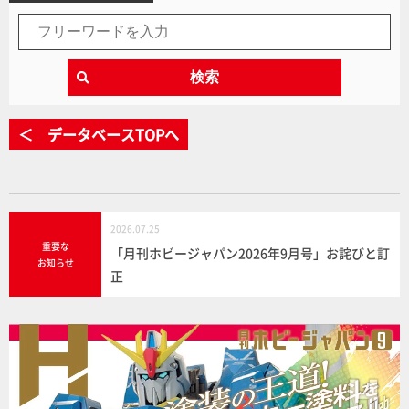
検索
＜ データベースTOPへ
2026.07.25
重要な
「月刊ホビージャパン2026年9月号」お詫びと訂
お知らせ
正