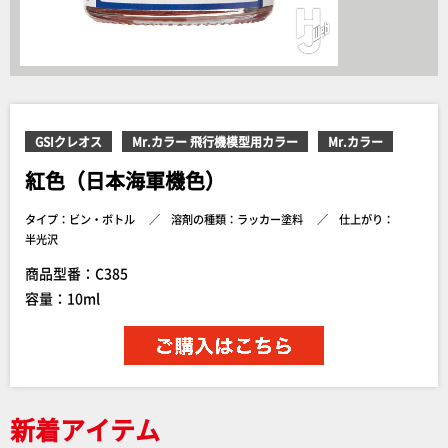
GSIクレオス
Mr.カラー 飛行機模型用カラー
Mr.カラー
紅色（日本海軍機色）
タイプ：ビン・ボトル
溶剤の種類：ラッカー塗料
仕上がり：
半光沢
商品型番：C385
容量：10ml
新着アイテム