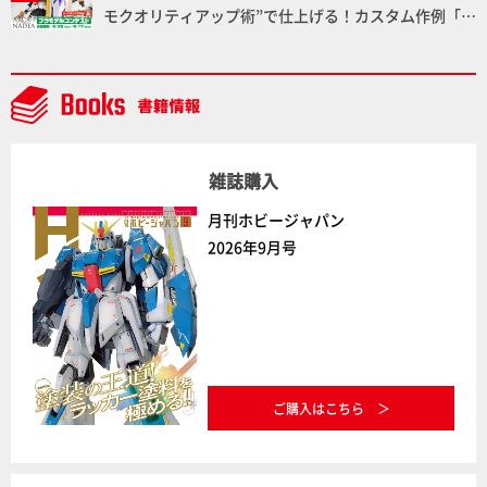
モクオリティアップ術”で仕上げる！カスタム作例「白
騎士ソフィエラ」が完成！【「アルカナディアプラモ
デルコンテスト」～8月17日（月）11:59まで応募受付
中】
雑誌購入
月刊ホビージャパン
2026年9月号
ご購入はこちら