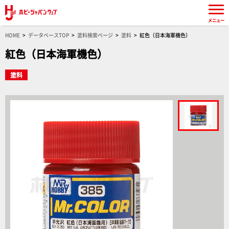
メニュー
HOME
データベースTOP
塗料検索ページ
塗料
紅色（日本海軍機色）
紅色（日本海軍機色）
塗料