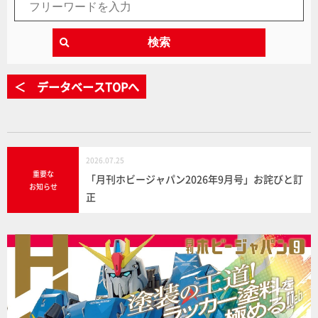
検索
＜ データベースTOPへ
2026.07.25
重要な
「月刊ホビージャパン2026年9月号」お詫びと訂
お知らせ
正