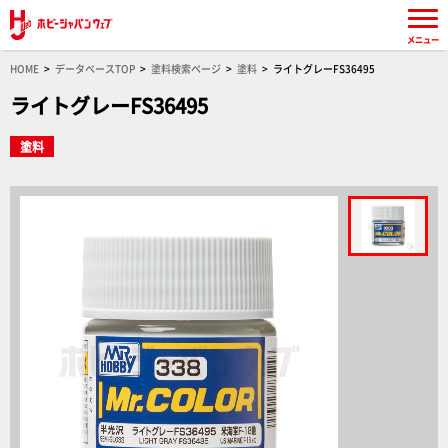
メニュー
HOME
データベースTOP
塗料検索ページ
塗料
ライトグレーFS36495
ライトグレーFS36495
塗料