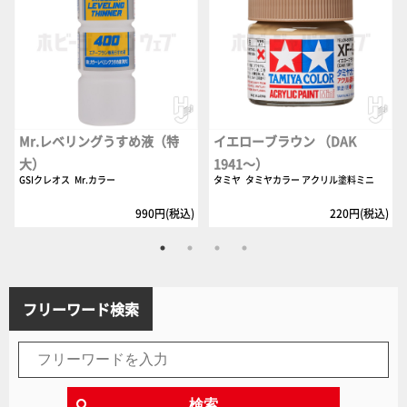
Mr.レベリングうすめ液（特
イエローブラウン （DAK
大）
1941～）
GSIクレオス
Mr.カラー
タミヤ
タミヤカラー アクリル塗料ミニ
990円(税込)
220円(税込)
フリーワード検索
検索