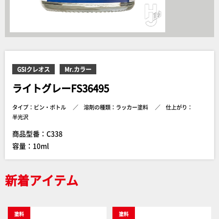
GSIクレオス
Mr.カラー
ライトグレーFS36495
タイプ：ビン・ボトル
溶剤の種類：ラッカー塗料
仕上がり：
半光沢
商品型番：C338
容量：10ml
新着アイテム
塗料
塗料