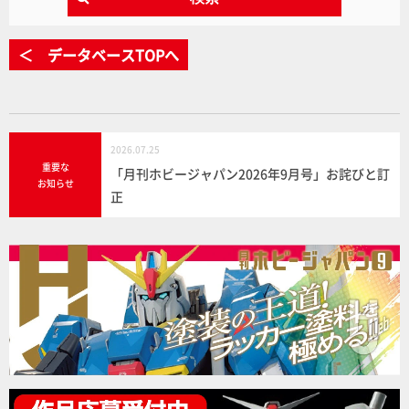
＜ データベースTOPへ
2026.07.25
重要な
「月刊ホビージャパン2026年9月号」お詫びと訂
お知らせ
正