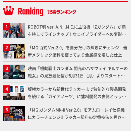
ROBOT魂 ver. A.N.I.M.E.に主役機「Zガンダム」が満
を持してラインナップ！ウェイブライダーへの変形、
劇中どおりのプロポーションを再現【機動戦士Zガン
「MG 百式 Ver.2.0」を自分だけの輝きにチェンジ！最
ダム】
新メタリック塗料を使ってより金属感を増した仕上が
りに!!【試し読み】
映画『機動戦士ガンダム 閃光のハサウェイ キルケーの
魔女』の見放題配信が8月31日（月）よりスタート！
Prime Videoで国内独占配信
版権カラーから新世代ラッカーまで独創的な製品開発
を続ける「ガイアノーツ」に塗料開発の裏側とラッカ
ー塗料の未来についてインタビュー！
「MG ガンダムMk-II Ver.2.0」をアムロ・レイ仕様機
にカラーチェンジ!! ラッカー塗料の定番技法を押さえ
るだけでハイクオリティの作例に!!【試し読み】