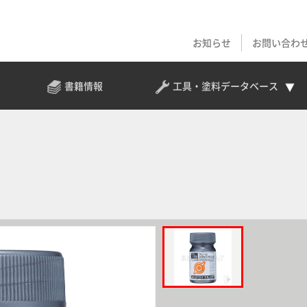
お知らせ
お問い合わ
書籍情報
工具・塗料
データベース
）